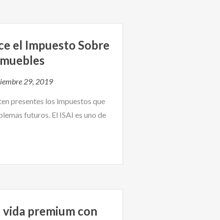
ce el Impuesto Sobre
Inmuebles
iembre 29, 2019
 ten presentes los impuestos que
lemas futuros. El ISAI es uno de
e vida premium con