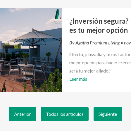
¿Inversión segura? 
es tu mejor opción
By
Agatha Premium Living
• nov
Oferta, plusvalía y otros factor
mejor opción para hacer crecer 
será tu mejor aliado!
Leer más
Anterior
Todos los artículos
Siguiente