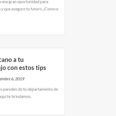
ta una gran oportunidad para
ra y que asegure tu futuro. ¡Conoce
cano a tu
jo con estos tips
iembre 6, 2019
as paredes de tu departamento de
 aquí te brindamos.