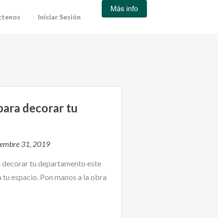
ctenos
Iniciar Sesión
para decorar tu
iembre 31, 2019
a decorar tu departamento este
a tu espacio. Pon manos a la obra