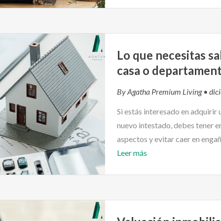
Lo que necesitas sa
casa o departament
By
Agatha Premium Living
• dic
Si estás interesado en adquiri
nuevo intestado, debes tener e
aspectos y evitar caer en engañ
Leer más