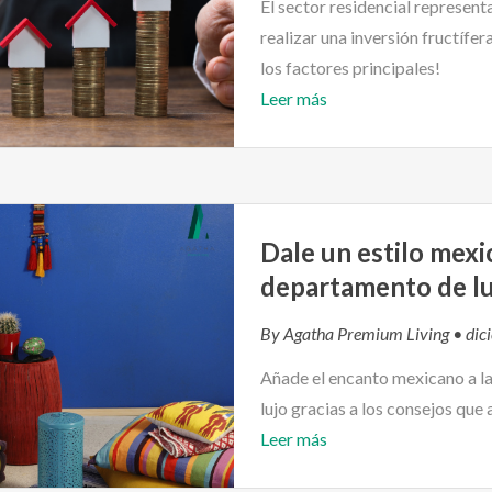
El sector residencial represen
realizar una inversión fructífe
los factores principales!
Leer más
Dale un estilo mexi
departamento de lu
By
Agatha Premium Living
• dic
Añade el encanto mexicano a l
lujo gracias a los consejos que
Leer más