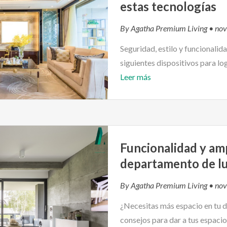
estas tecnologías
By
Agatha Premium Living
• nov
Seguridad, estilo y funcionalid
siguientes dispositivos para lo
Leer más
Funcionalidad y amp
departamento de lu
By
Agatha Premium Living
• nov
¿Necesitas más espacio en tu d
consejos para dar a tus espacio