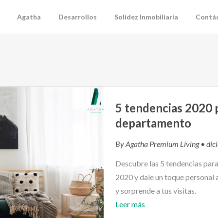
Agatha
Desarrollos
Solidez Inmobiliaria
Contá
5 tendencias 2020 
departamento
By
Agatha Premium Living
• dic
Descubre las 5 tendencias par
2020 y dale un toque personal 
y sorprende a tus visitas.
Leer más