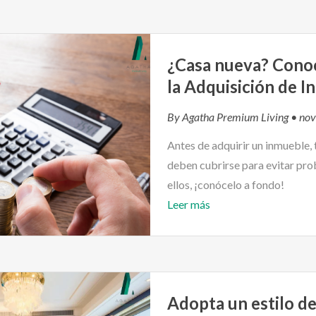
¿Casa nueva? Cono
la Adquisición de 
By
Agatha Premium Living
• nov
Antes de adquirir un inmueble,
deben cubrirse para evitar prob
ellos, ¡conócelo a fondo!
Leer más
Adopta un estilo d