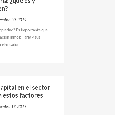
ia: ¿qué es y
en?
iembre 20, 2019
ropiedad? Es importante que
ación inmobiliaria y sus
n el engaño
apital en el sector
a estos factores
iembre 13, 2019