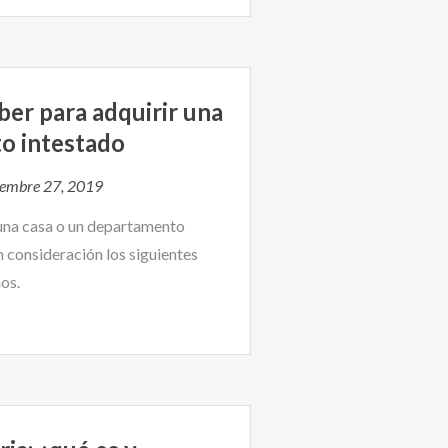
ber para adquirir una
o intestado
iembre 27, 2019
r una casa o un departamento
n consideración los siguientes
os.