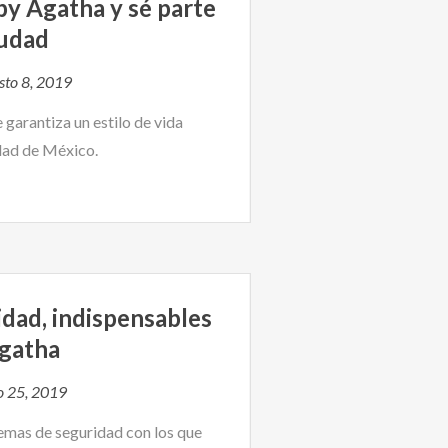
y Agatha y sé parte
iudad
sto 8, 2019
garantiza un estilo de vida
dad de México.
dad, indispensables
Agatha
io 25, 2019
emas de seguridad con los que