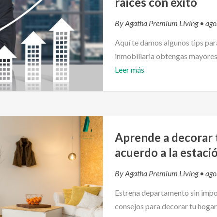
raíces con éxito
By
Agatha Premium Living
• ago
Aquí te damos algunos tips par
inmobiliaria obtengas mayores 
Leer más
Aprende a decorar
acuerdo a la estaci
By
Agatha Premium Living
• ago
Estrena departamento sin impor
consejos para decorar tu hogar