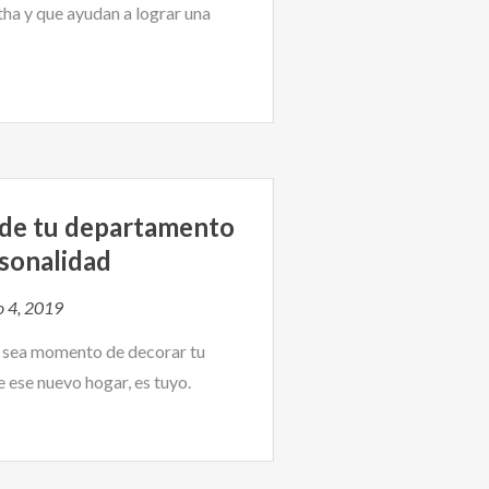
tha y que ayudan a lograr una
n de tu departamento
rsonalidad
o 4, 2019
o sea momento de decorar tu
ese nuevo hogar, es tuyo.