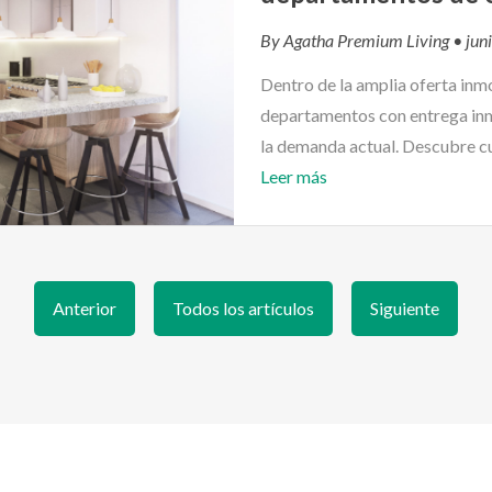
By
Agatha Premium Living
• jun
Dentro de la amplia oferta inmo
departamentos con entrega inm
la demanda actual. Descubre cu
Leer más
Anterior
Todos los artículos
Siguiente