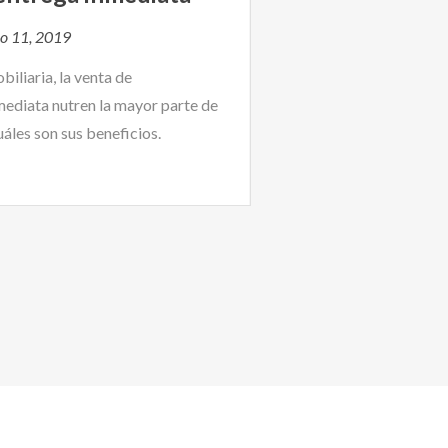
io 11, 2019
biliaria, la venta de
ediata nutren la mayor parte de
áles son sus beneficios.