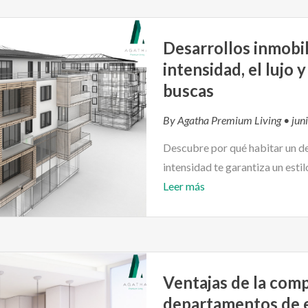
Desarrollos inmobil
intensidad, el lujo
buscas
By
Agatha Premium Living
• jun
Descubre por qué habitar un de
intensidad te garantiza un esti
Leer más
Ventajas de la com
departamentos de 