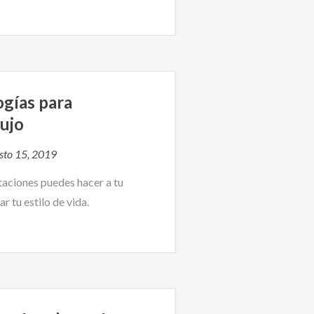
ogías para
ujo
sto 15, 2019
aciones puedes hacer a tu
r tu estilo de vida.