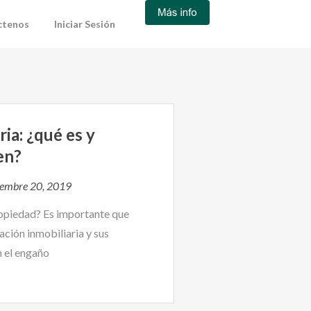
ctenos
Iniciar Sesión
ia: ¿qué es y
en?
iembre 20, 2019
ropiedad? Es importante que
ación inmobiliaria y sus
n el engaño