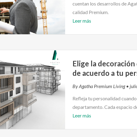
cuentan los desarrollos de Aga
calidad Premium.
Leer más
Elige la decoració
de acuerdo a tu pe
By
Agatha Premium Living
• juli
Refleja tu personalidad cuand
departamento. Cada espacio de 
Leer más