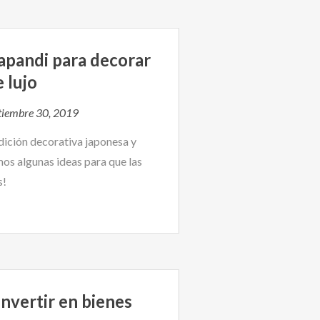
japandi para decorar
 lujo
tiembre 30, 2019
adición decorativa japonesa y
os algunas ideas para que las
s!
invertir en bienes