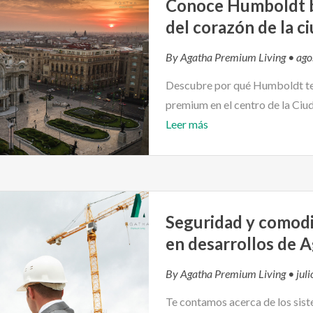
Conoce Humboldt b
del corazón de la c
By
Agatha Premium Living
• ago
Descubre por qué Humboldt te 
premium en el centro de la Ciu
Leer más
Seguridad y comodi
en desarrollos de 
By
Agatha Premium Living
• jul
Te contamos acerca de los sist