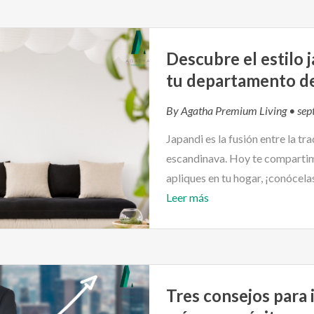
Descubre el estilo 
tu departamento de
By
Agatha Premium Living
• sep
Japandi es la fusión entre la tr
escandinava. Hoy te compartim
apliques en tu hogar, ¡conócela
Leer más
Tres consejos para 