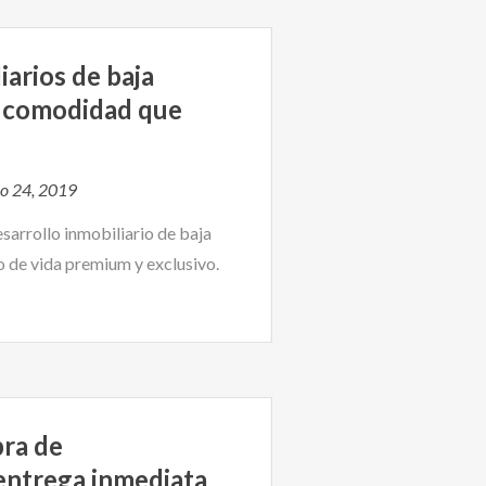
iarios de baja
 y comodidad que
io 24, 2019
sarrollo inmobiliario de baja
lo de vida premium y exclusivo.
pra de
entrega inmediata