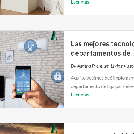
Leer más
Las mejores tecnol
departamentos de l
By
Agatha Premium Living
• ago
Aquí te decimos qué implement
departamento de lujo para eleva
Leer más